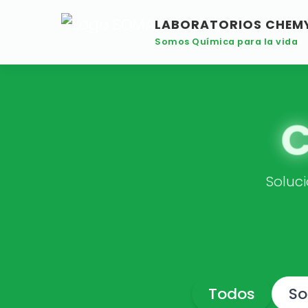
Saltar
LABORATORIOS CHEM
al
Somos Química para la vida
contenido
Soluci
Todos
So