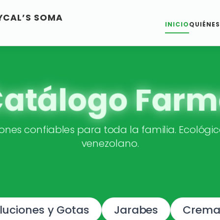
YCAL’S SOMA
INICIO
QUIÉNE
Catálogo Farm
ones confiables para toda la familia. Ecológi
venezolano.
luciones y Gotas
Jarabes
Crema