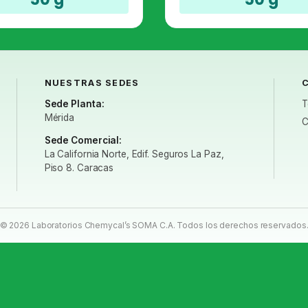
hongos.
NUESTRAS SEDES
Sede Planta:
T
Mérida
C
Sede Comercial:
La California Norte, Edif. Seguros La Paz,
Piso 8. Caracas
© 2026 Laboratorios Chemycal’s SOMA C.A. Todos los derechos reservados